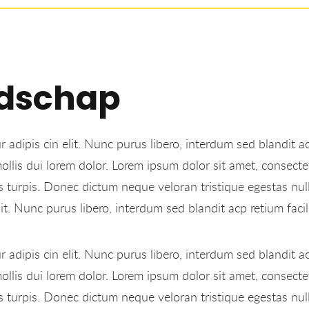
ndschap
 adipis cin elit. Nunc purus libero, interdum sed blandit ac
llis dui lorem dolor. Lorem ipsum dolor sit amet, consectet
is turpis. Donec dictum neque veloran tristique egestas nul
it. Nunc purus libero, interdum sed blandit acp retium facili
 adipis cin elit. Nunc purus libero, interdum sed blandit ac
llis dui lorem dolor. Lorem ipsum dolor sit amet, consectet
is turpis. Donec dictum neque veloran tristique egestas nul