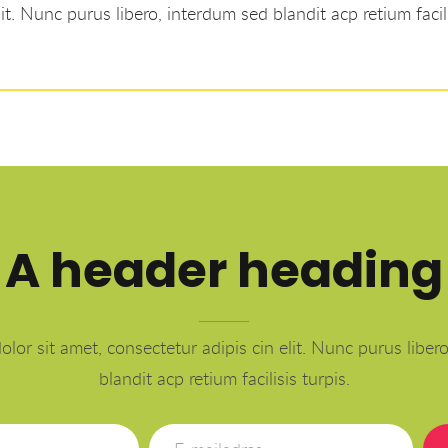
it. Nunc purus libero, interdum sed blandit acp retium facili
A header heading
lor sit amet, consectetur adipis cin elit. Nunc purus liber
blandit acp retium facilisis turpis.