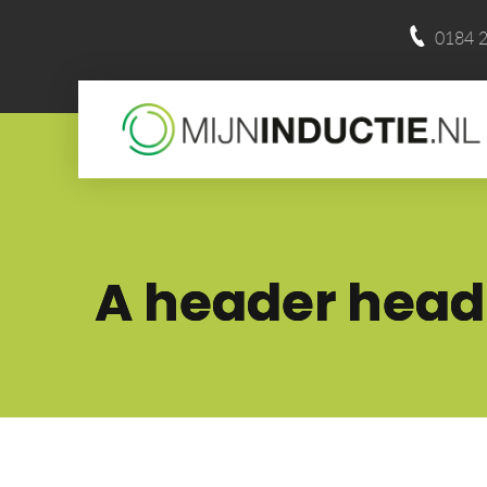
0184 2
A header head