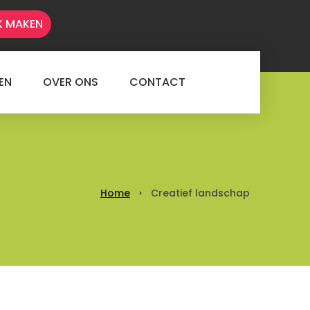
K MAKEN
EN
OVER ONS
CONTACT
Home
Creatief landschap