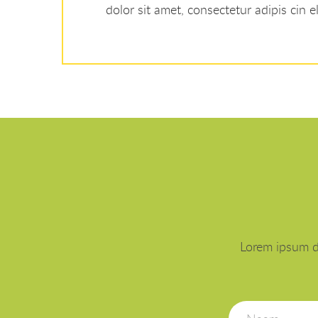
dolor sit amet, consectetur adipis cin el
Lorem ipsum do