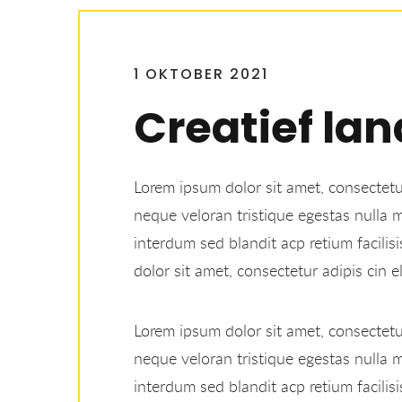
1 OKTOBER 2021
Creatief la
Lorem ipsum dolor sit amet, consectetur
neque veloran tristique egestas nulla mo
interdum sed blandit acp retium facilis
dolor sit amet, consectetur adipis cin el
Lorem ipsum dolor sit amet, consectetur
neque veloran tristique egestas nulla mo
interdum sed blandit acp retium facilis