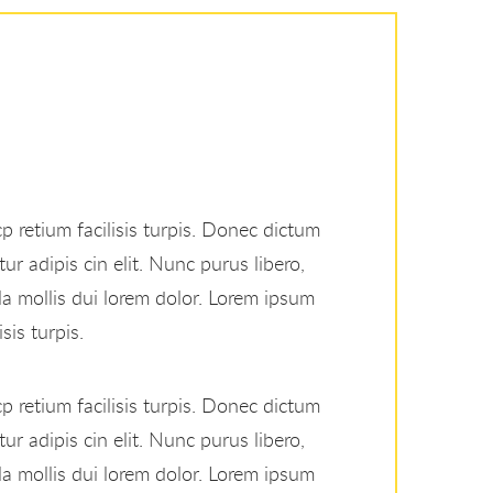
p retium facilisis turpis. Donec dictum
ur adipis cin elit. Nunc purus libero,
la mollis dui lorem dolor. Lorem ipsum
sis turpis.
p retium facilisis turpis. Donec dictum
ur adipis cin elit. Nunc purus libero,
la mollis dui lorem dolor. Lorem ipsum