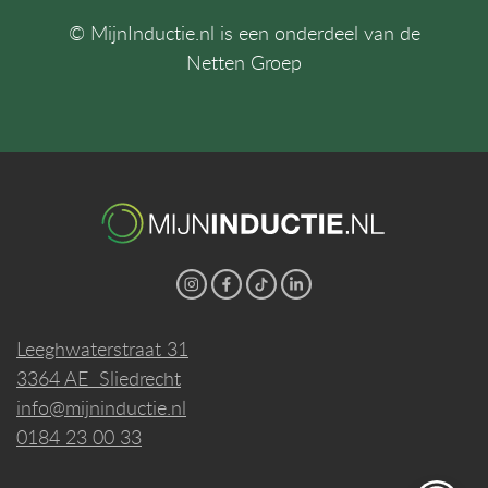
© MijnInductie.nl is een onderdeel van de
Netten Groep
Leeghwaterstraat 31
3364 AE Sliedrecht
info@mijninductie.nl
0184 23 00 33