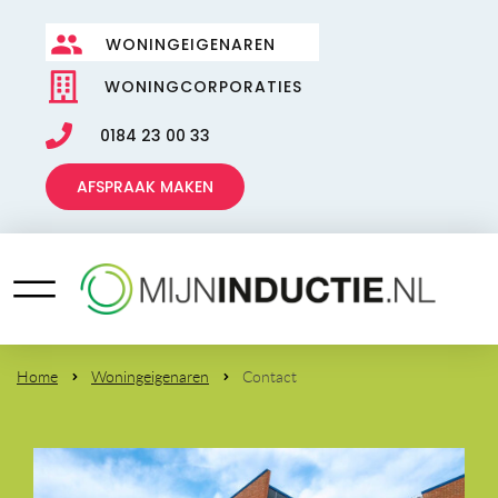
WONINGEIGENAREN
WONINGCORPORATIES
0184 23 00 33
AFSPRAAK MAKEN
Home
Woningeigenaren
Contact