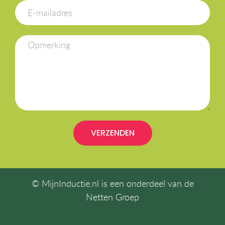
VERZENDEN
© MijnInductie.nl is een onderdeel van de
Netten Groep