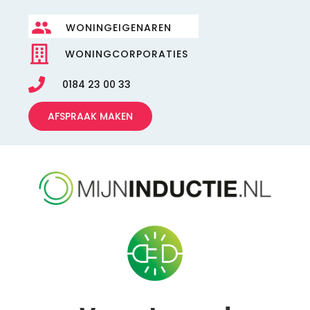
WONINGEIGENAREN
WONINGCORPORATIES
0184 23 00 33
AFSPRAAK MAKEN