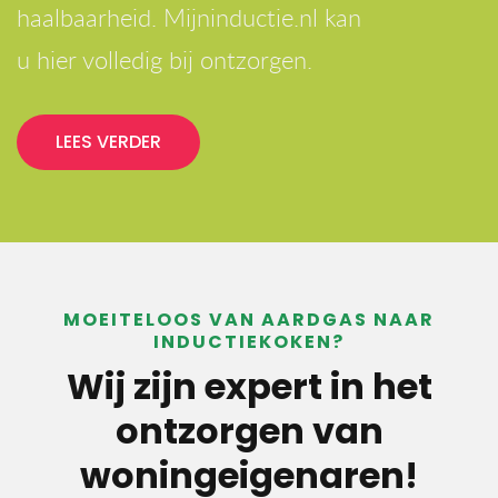
haalbaarheid. Mijninductie.nl kan
u hier volledig bij ontzorgen.
LEES VERDER
MOEITELOOS VAN AARDGAS NAAR
INDUCTIEKOKEN?
Wij zijn expert in het
ontzorgen van
woningeigenaren!