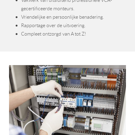
Vakwerk van uitsluitend professionele VCA-
gecertificeerde monteurs.
Vriendelijke en persoonlijke benadering.
Rapportage over de uitvoering.
Compleet ontzorgd van A tot Z!