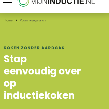
Home
Woningeigenaren
KOKEN ZONDER AARDGAS
Stap
eenvoudig over
op
inductiekoken