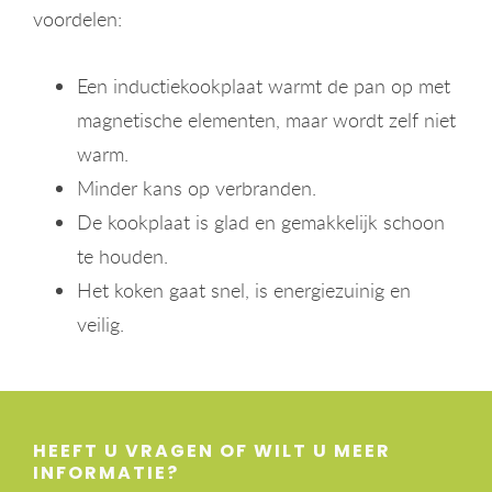
voordelen:
Een inductiekookplaat warmt de pan op met
magnetische elementen, maar wordt zelf niet
warm.
Minder kans op verbranden.
De kookplaat is glad en gemakkelijk schoon
te houden.
Het koken gaat snel, is energiezuinig en
veilig.
HEEFT U VRAGEN OF WILT U MEER
INFORMATIE?