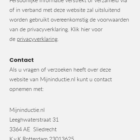
Persoonlijke informatie verstrekt of verzameld via
of in verband met deze website zal uitsluitend
worden gebruikt overeenkomstig de voorwaarden
van de privacyverklaring. Klik hier voor
de
privacyverklaring
.
Contact
Als u vragen of verzoeken heeft over deze
website van Mijninductie.nl kunt u contact
opnemen met:
Mijninductie.nl
Leeghwaterstraat 31
3364 AE Sliedrecht
K.v.K Rotterdam 23013625