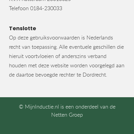
Telefoon 0184-230033
Tenslotte
Op deze gebruiksvoorwaarden is Nederlands
recht van toepassing. Alle eventuele geschillen die
hieruit voortvloeien of anderszins verband
houden met deze website worden voorgelegd aan
de daartoe bevoegde rechter te Dordrecht.
© MijnInductie.nl is een onderdeel van de
Netten Groep