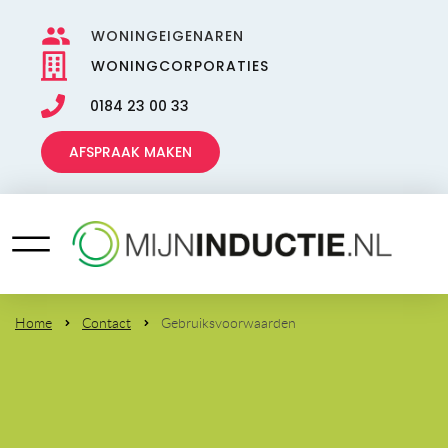
WONINGEIGENAREN
WONINGCORPORATIES
0184 23 00 33
AFSPRAAK MAKEN
Home
Contact
Gebruiksvoorwaarden