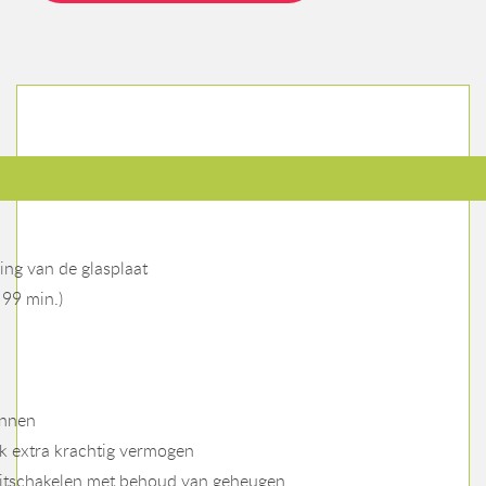
ing van de glasplaat
 99 min.)
annen
jk extra krachtig vermogen
k uitschakelen met behoud van geheugen