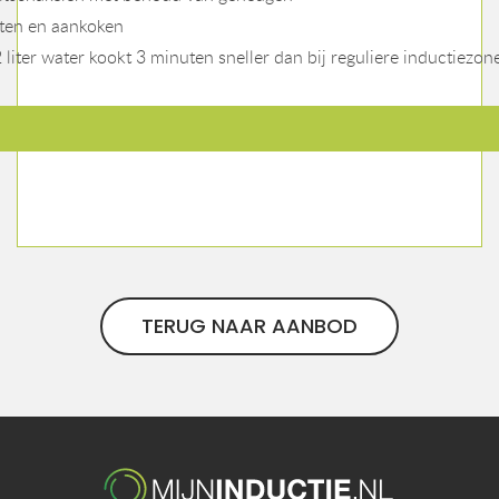
lten en aankoken
 liter water kookt 3 minuten sneller dan bij reguliere inductiezon
TERUG NAAR AANBOD