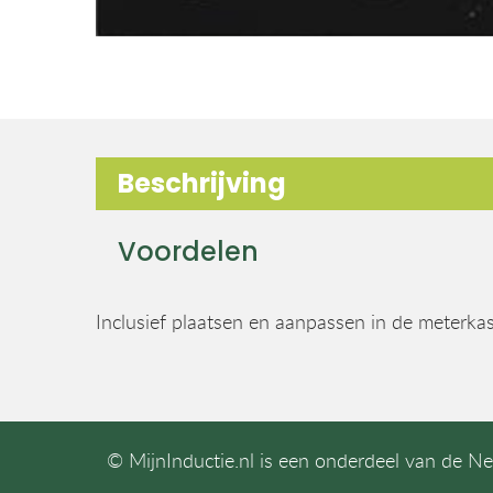
Beschrijving
Voordelen
Inclusief plaatsen en aanpassen in de meterkas
© MijnInductie.nl is een onderdeel van de N