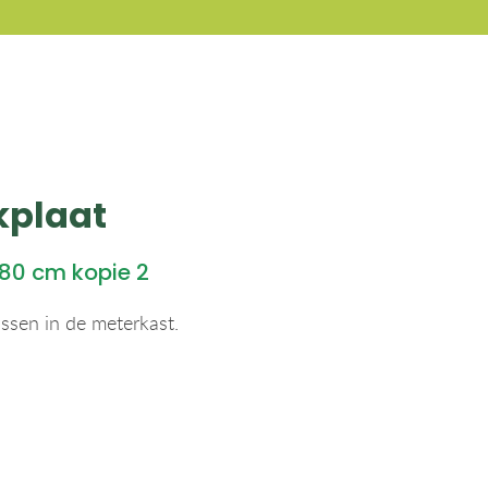
kplaat
 80 cm kopie 2
assen in de meterkast.