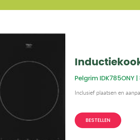
Inductiekoo
Pelgrim IDK785ONY |
Inclusief plaatsen en aanp
BESTELLEN