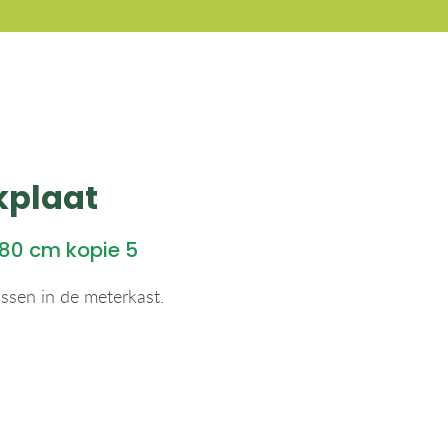
kplaat
 80 cm kopie 5
assen in de meterkast.