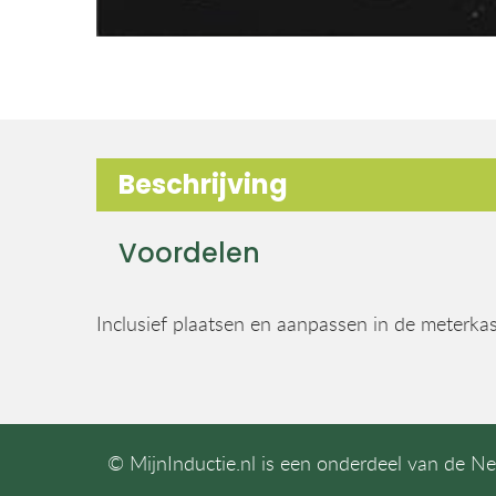
Beschrijving
Voordelen
Inclusief plaatsen en aanpassen in de meterkas
© MijnInductie.nl is een onderdeel van de N