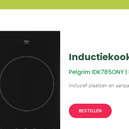
Inductiekoo
Pelgrim IDK785ONY |
Inclusief plaatsen en aanp
BESTELLEN